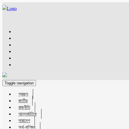
Toggle navigation
প্রচ্ছদ
জাতীয়
রাজনীতি
আন্তর্জাতিক
সারাদেশ
অর্থ-বাণিজ্য