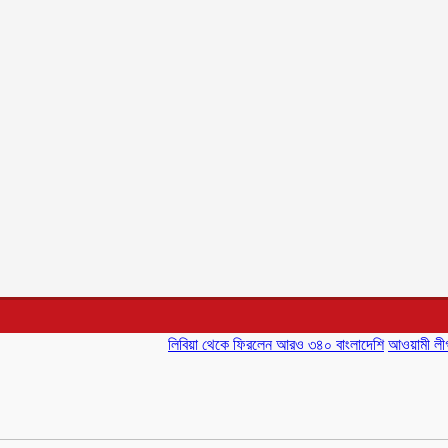
লিবিয়া থেকে ফিরলেন আরও ৩৪০ বাংলাদেশি
আওয়ামী লীগ অস্থিরতা