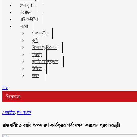
খেলাধুলা
বিনোদন
লাইফস্টাইল
আরো
সম্পাদকীয়
কৃষি
বিশেষ প্রতিবেদন
স্বাস্থ্য
জুলাই অভ্যুত্থান
মিডিয়া
জবস
Tv
শিরোনাম:
/
জাতীয়
,
টপ সংবাদ
রাজধানীতে বর্জ্য অপসারণ কার্যক্রম পর্যবেক্ষণ করলেন প্রধানমন্ত্রী