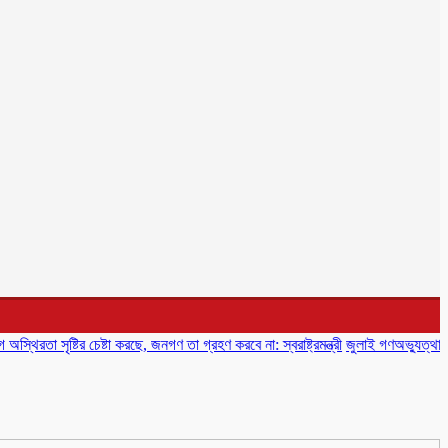
 সৃষ্টির চেষ্টা করছে, জনগণ তা গ্রহণ করবে না: স্বরাষ্ট্রমন্ত্রী
জুলাই গণঅভ্যুত্থান স্মৃতি 