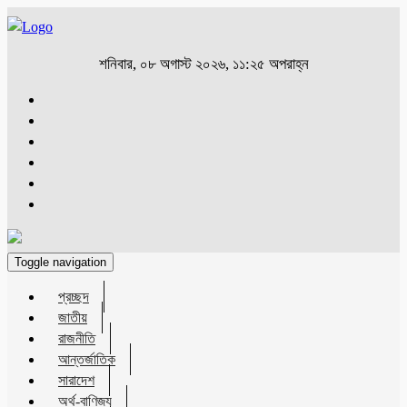
শনিবার, ০৮ অগাস্ট ২০২৬, ১১:২৫ অপরাহ্ন
Toggle navigation
প্রচ্ছদ
জাতীয়
রাজনীতি
আন্তর্জাতিক
সারাদেশ
অর্থ-বাণিজ্য