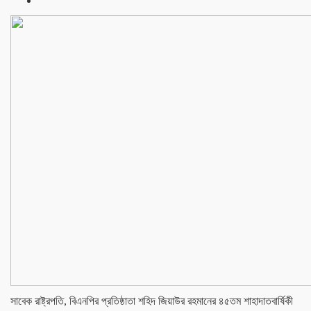
সাবেক রাষ্ট্রপতি, বিএনপির প্রতিষ্ঠাতা শহিদ জিয়াউর রহমানের ৪৫তম শাহাদাতবার্ষিকী