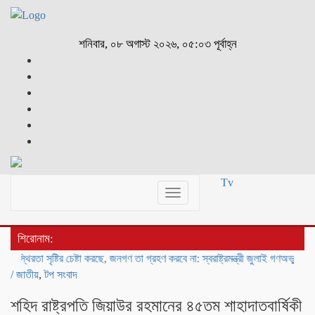
শনিবার, ০৮ অগাস্ট ২০২৬, ০৫:০৩ পূর্বাহ্ন
Tv
Toggle
navigation
শিরোনাম:
তা সৃষ্টির চেষ্টা করছে, জনগণ তা গ্রহণ করবে না: স্বরাষ্ট্রমন্ত্রী
জুলাই গণঅভ্যুত্থান স্মৃত
/
জাতীয়
,
টপ সংবাদ
শহিদ রাষ্ট্রপতি জিয়াউর রহমানের ৪৫তম শাহাদাতবার্ষিকী