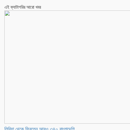
এই ক্যাটাগরির আরো খবর
লিবিয়া থেকে ফিরলেন আরও ৩৪০ বাংলাদেশি