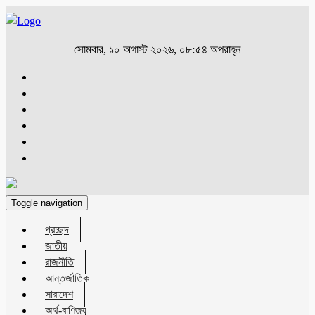
সোমবার, ১০ অগাস্ট ২০২৬, ০৮:৫৪ অপরাহ্ন
Toggle navigation
প্রচ্ছদ
জাতীয়
রাজনীতি
আন্তর্জাতিক
সারাদেশ
অর্থ-বাণিজ্য