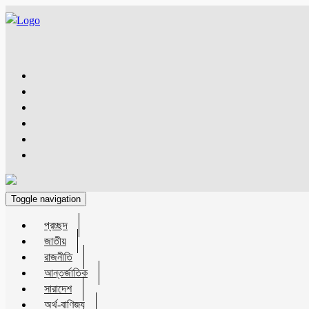
Toggle navigation
প্রচ্ছদ
জাতীয়
রাজনীতি
আন্তর্জাতিক
সারাদেশ
অর্থ-বাণিজ্য