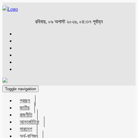
রবিবার, ০৯ অগাস্ট ২০২৬, ০৪:৩৭ পূর্বাহ্ন
Toggle navigation
প্রচ্ছদ
জাতীয়
রাজনীতি
আন্তর্জাতিক
সারাদেশ
অর্থ-বাণিজ্য