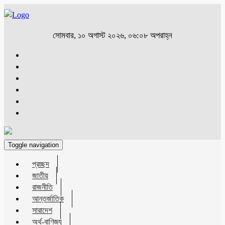
সোমবার, ১০ অগাস্ট ২০২৬, ০৬:০৮ অপরাহ্ন
Toggle navigation
প্রচ্ছদ
জাতীয়
রাজনীতি
আন্তর্জাতিক
সারাদেশ
অর্থ-বাণিজ্য