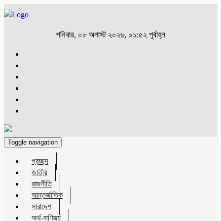
শনিবার, ০৮ অগাস্ট ২০২৬, ০১:৫২ পূর্বাহ্ন
Toggle navigation
প্রচ্ছদ
জাতীয়
রাজনীতি
আন্তর্জাতিক
সারাদেশ
অর্থ-বাণিজ্য