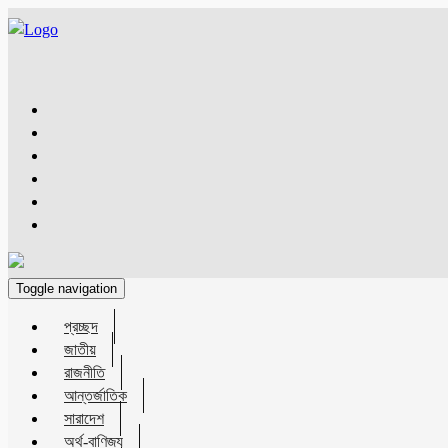
Toggle navigation
প্রচ্ছদ
জাতীয়
রাজনীতি
আন্তর্জাতিক
সারাদেশ
অর্থ-বাণিজ্য