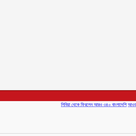
লিবিয়া থেকে ফিরলেন আরও ৩৪০ বাংলাদেশি
আওয়ামী লীগ অস