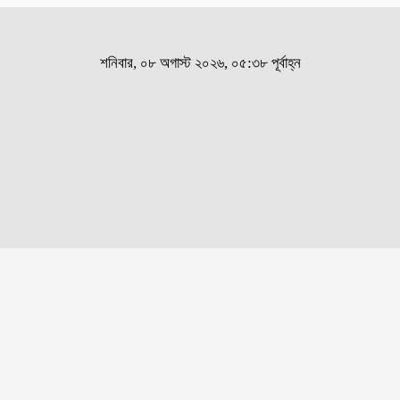
শনিবার, ০৮ অগাস্ট ২০২৬, ০৫:৩৮ পূর্বাহ্ন